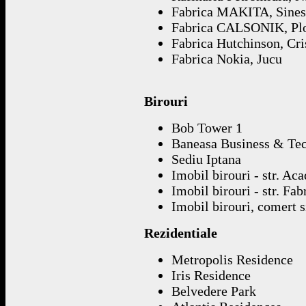
Fabrica MAKITA, Sines
Fabrica CALSONIK, Plo
Fabrica Hutchinson, Cri
Fabrica Nokia, Jucu
Birouri
Bob Tower 1
Baneasa Business & Te
Sediu Iptana
Imobil birouri - str. Ac
Imobil birouri - str. Fa
Imobil birouri, comert si
Rezidentiale
Metropolis Residence
Iris Residence
Belvedere Park