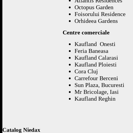
Atlantis Residences
Octopus Garden
Foisorului Residence
Orhideea Gardens
Centre comerciale
Kaufland Onesti
Feria Baneasa
Kaufland Calarasi
Kaufland Ploiesti
Cora Cluj
Carrefour Berceni
Sun Plaza, Bucuresti
Mr Bricolage, Iasi
Kaufland Reghin
Catalog
Niedax