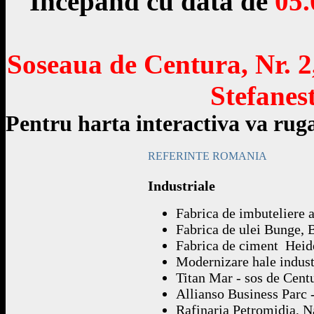
Incepand cu data de
05.
Soseaua de Centura, Nr. 
Stefanest
Pentru harta interactiva va rug
REFERINTE ROMANIA
Industriale
Fabrica de imbuteliere a
Fabrica de ulei Bunge, 
Fabrica de ciment Heide
Modernizare hale indust
Titan Mar - sos de Cent
Allianso Business Parc - 
Rafinaria Petromidia, N